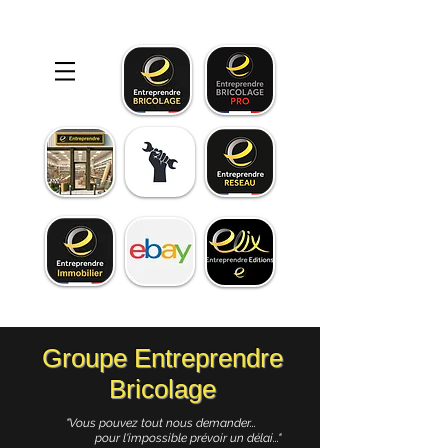
Groupe Entreprendre
Bricolage
"Vous pouvez tout nous demander...
pour l'impossible prévoir un délai..."